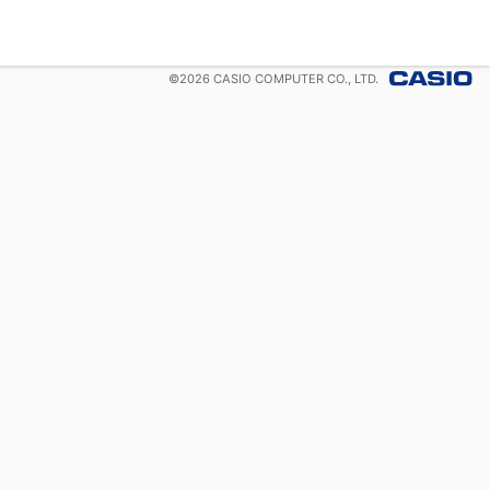
©
2026
CASIO COMPUTER CO., LTD.