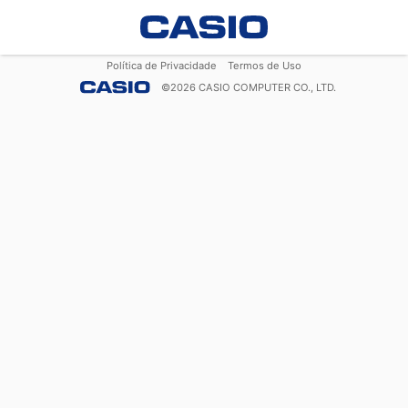
Política de Privacidade
Termos de Uso
©
2026
CASIO COMPUTER CO., LTD.