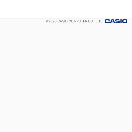
©
2026
CASIO COMPUTER CO., LTD.