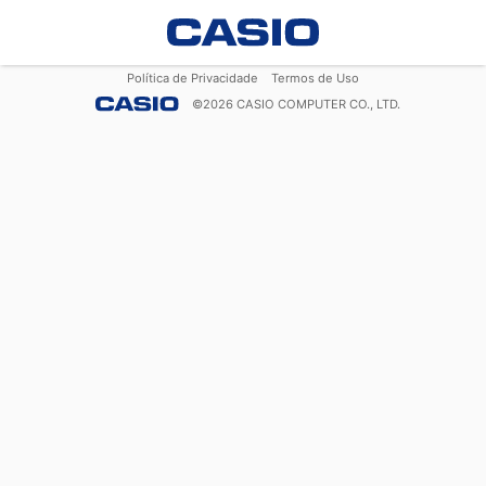
Política de Privacidade
Termos de Uso
©
2026
CASIO COMPUTER CO., LTD.