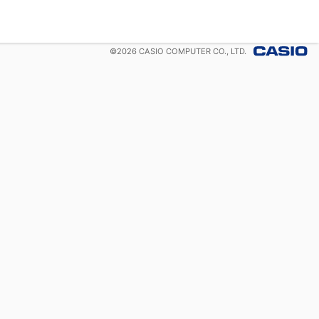
©
2026
CASIO COMPUTER CO., LTD.