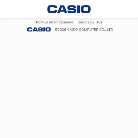
Política de Privacidade
Termos de Uso
©
2026
CASIO COMPUTER CO., LTD.