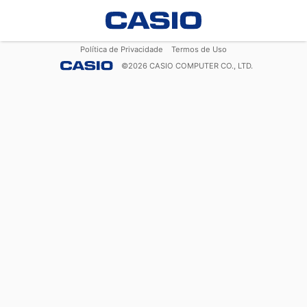
Política de Privacidade
Termos de Uso
©
2026
CASIO COMPUTER CO., LTD.