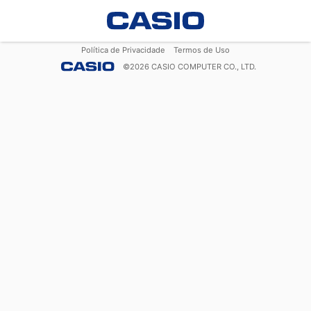
Política de Privacidade
Termos de Uso
©
2026
CASIO COMPUTER CO., LTD.