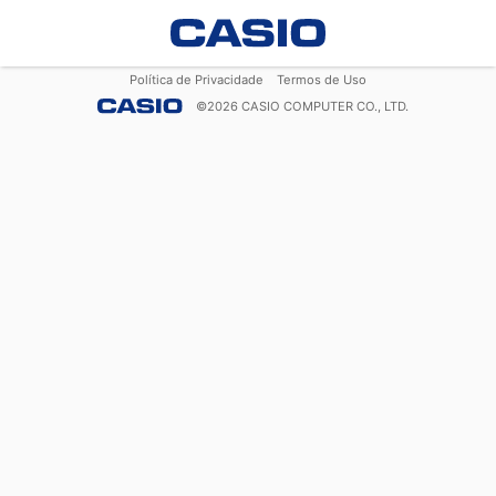
Política de Privacidade
Termos de Uso
©
2026
CASIO COMPUTER CO., LTD.