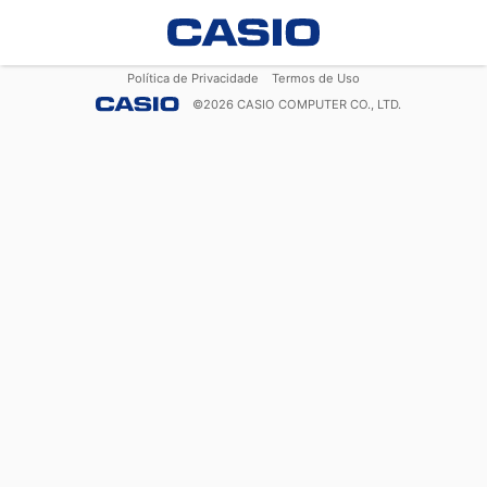
Política de Privacidade
Termos de Uso
©
2026
CASIO COMPUTER CO., LTD.