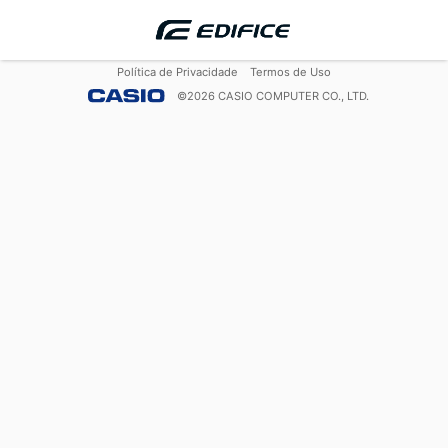
Política de Privacidade
Termos de Uso
©
2026
CASIO COMPUTER CO., LTD.