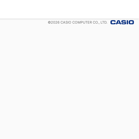
©
2026
CASIO COMPUTER CO., LTD.