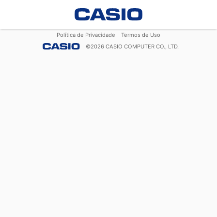
Política de Privacidade
Termos de Uso
©
2026
CASIO COMPUTER CO., LTD.