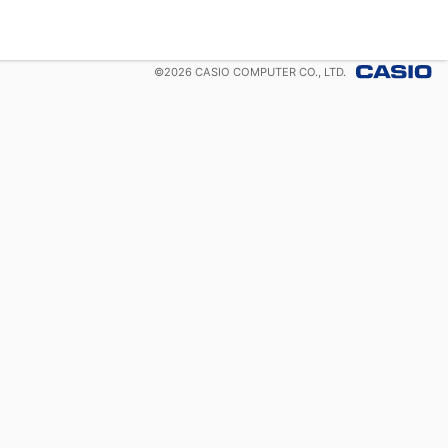
©
2026
CASIO COMPUTER CO., LTD.