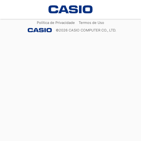
Política de Privacidade
Termos de Uso
©
2026
CASIO COMPUTER CO., LTD.