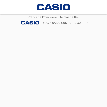
Política de Privacidade
Termos de Uso
©
2026
CASIO COMPUTER CO., LTD.