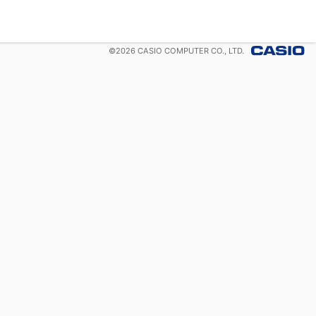
©
2026
CASIO COMPUTER CO., LTD.