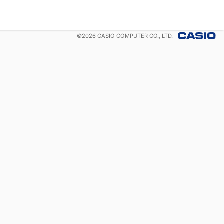
©
2026
CASIO COMPUTER CO., LTD.