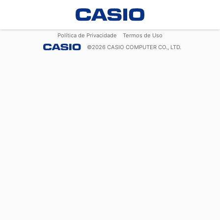
Política de Privacidade
Termos de Uso
©
2026
CASIO COMPUTER CO., LTD.