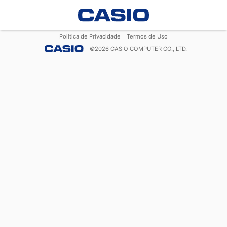
Política de Privacidade
Termos de Uso
©
2026
CASIO COMPUTER CO., LTD.