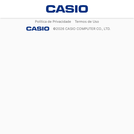
Política de Privacidade
Termos de Uso
©
2026
CASIO COMPUTER CO., LTD.