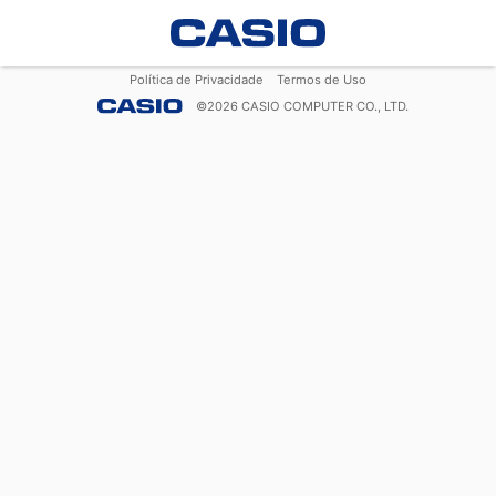
Política de Privacidade
Termos de Uso
©
2026
CASIO COMPUTER CO., LTD.