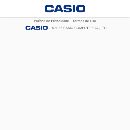
Política de Privacidade
Termos de Uso
©
2026
CASIO COMPUTER CO., LTD.