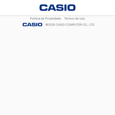
Política de Privacidade
Termos de Uso
©
2026
CASIO COMPUTER CO., LTD.