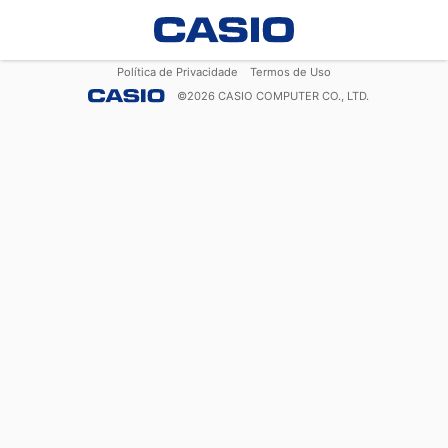
Política de Privacidade
Termos de Uso
©
2026
CASIO COMPUTER CO., LTD.