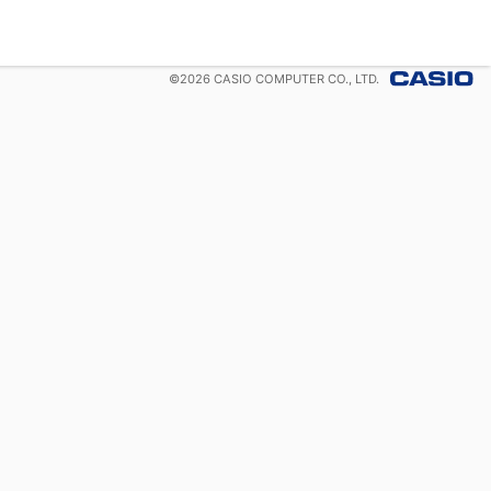
©
2026
CASIO COMPUTER CO., LTD.