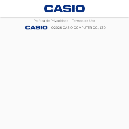
Política de Privacidade
Termos de Uso
©
2026
CASIO COMPUTER CO., LTD.