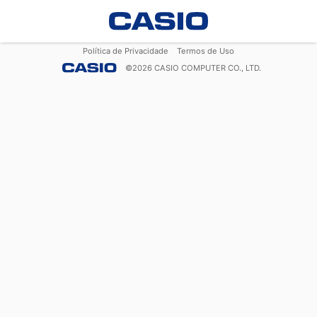
Política de Privacidade
Termos de Uso
©
2026
CASIO COMPUTER CO., LTD.