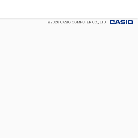
©
2026
CASIO COMPUTER CO., LTD.