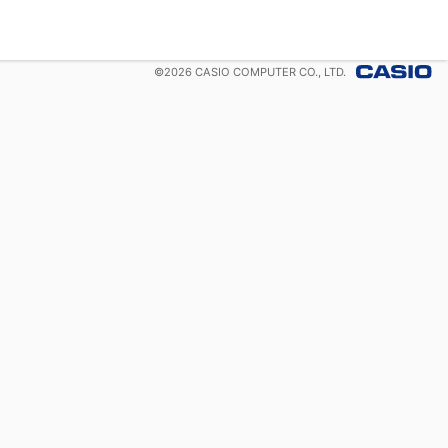
©
2026
CASIO COMPUTER CO., LTD.