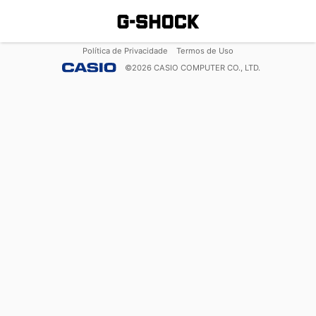
Política de Privacidade
Termos de Uso
©
2026
CASIO COMPUTER CO., LTD.