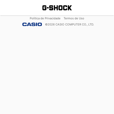
Política de Privacidade
Termos de Uso
©
2026
CASIO COMPUTER CO., LTD.