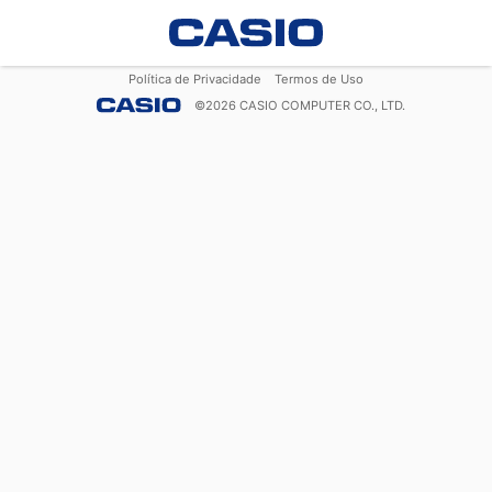
Política de Privacidade
Termos de Uso
©
2026
CASIO COMPUTER CO., LTD.