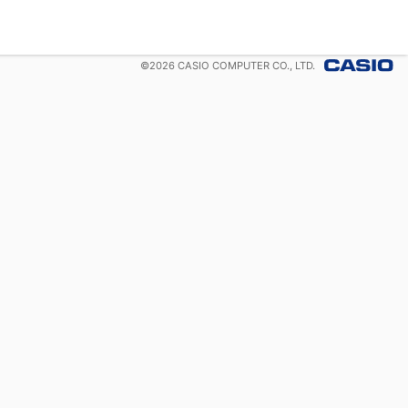
©
2026
CASIO COMPUTER CO., LTD.