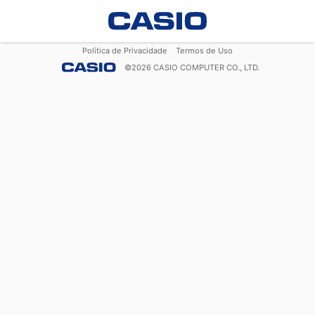
Política de Privacidade
Termos de Uso
©
2026
CASIO COMPUTER CO., LTD.