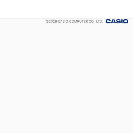
©
2026
CASIO COMPUTER CO., LTD.