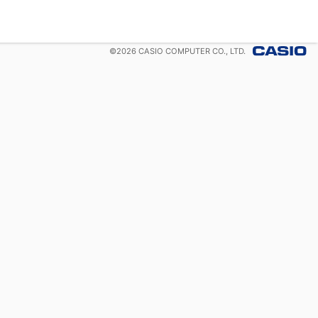
©
2026
CASIO COMPUTER CO., LTD.