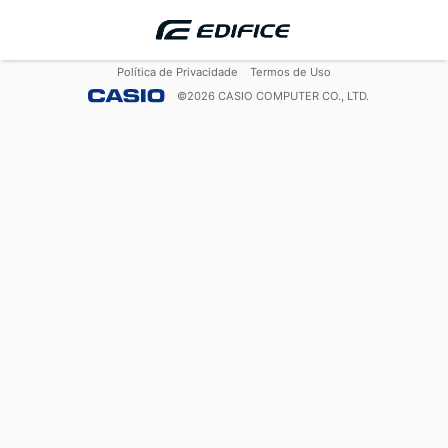
Política de Privacidade
Termos de Uso
©
2026
CASIO COMPUTER CO., LTD.