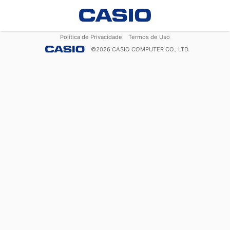
Política de Privacidade
Termos de Uso
©
2026
CASIO COMPUTER CO., LTD.