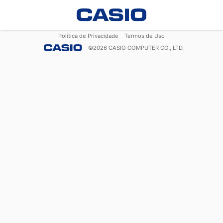
Política de Privacidade
Termos de Uso
©
2026
CASIO COMPUTER CO., LTD.