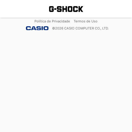
Política de Privacidade
Termos de Uso
©
2026
CASIO COMPUTER CO., LTD.