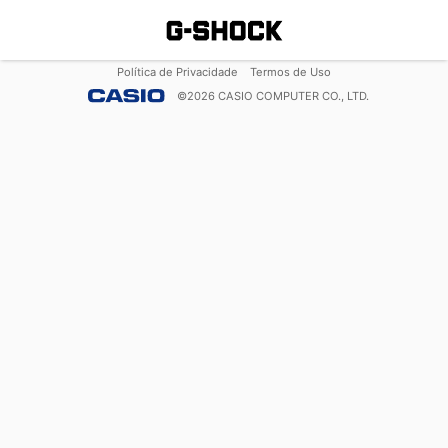
Política de Privacidade
Termos de Uso
©
2026
CASIO COMPUTER CO., LTD.