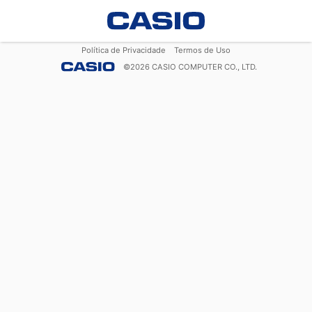
Política de Privacidade
Termos de Uso
©
2026
CASIO COMPUTER CO., LTD.