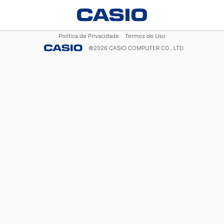
Política de Privacidade
Termos de Uso
©
2026
CASIO COMPUTER CO., LTD.