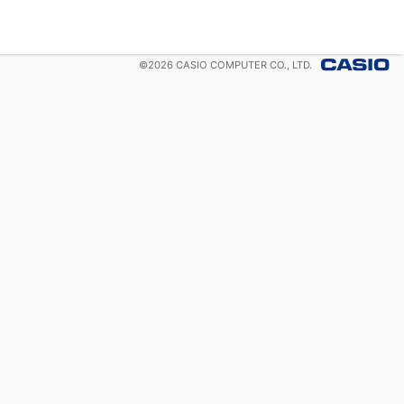
©
2026
CASIO COMPUTER CO., LTD.