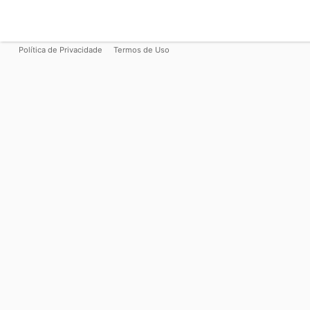
Política de Privacidade
Termos de Uso