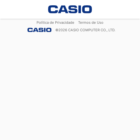
Política de Privacidade
Termos de Uso
©
2026
CASIO COMPUTER CO., LTD.