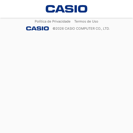
Política de Privacidade
Termos de Uso
©
2026
CASIO COMPUTER CO., LTD.