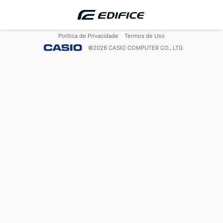
Política de Privacidade
Termos de Uso
©
2026
CASIO COMPUTER CO., LTD.