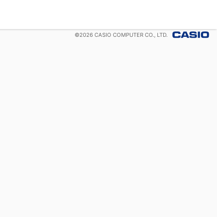
©
2026
CASIO COMPUTER CO., LTD.