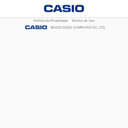
Política de Privacidade
Termos de Uso
©
2026
CASIO COMPUTER CO., LTD.